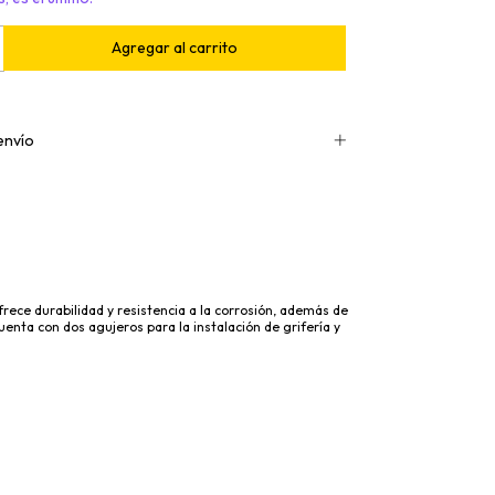
envío
ofrece durabilidad y resistencia a la corrosión, además de
enta con dos agujeros para la instalación de grifería y