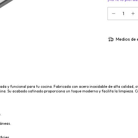
Medios de 
cada y funcional para tu cocina. Fabricada con acero inoxidable de alta calidad, 
ina. Su acabado satinado proporciona un toque moderno y facilita la limpieza. Cu
.
ráneas.
ficies.