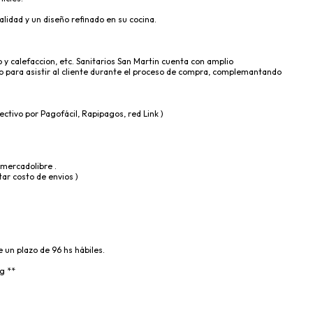
lidad y un diseño refinado en su cocina.
 y calefaccion, etc. Sanitarios San Martin cuenta con amplio
para asistir al cliente durante el proceso de compra, complemantando
ectivo por Pagofácil, Rapipagos, red Link )
 mercadolibre .
ar costo de envios )
e un plazo de 96 hs hábiles.
g **