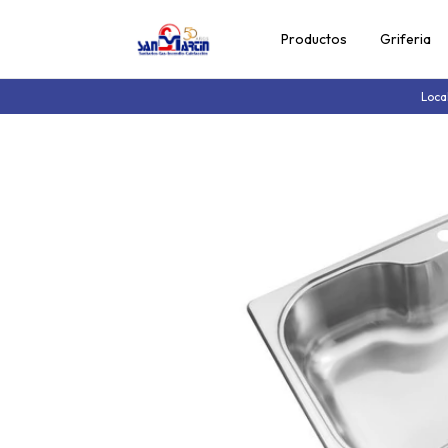
Productos
Griferia
Loca