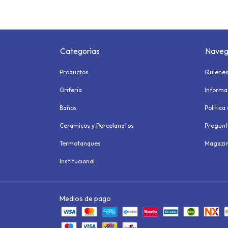
Categorías
Naveg
Productos
Quiene
Griferia
Informa
Baños
Politica
Ceramicos y Porcelanatos
Pregunt
Termotanques
Magazi
Institucional
Medios de pago