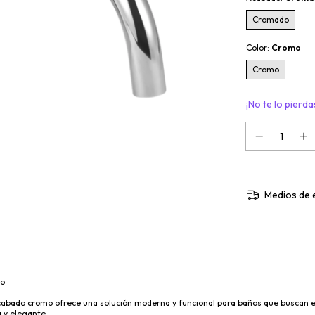
Cromado
Color:
Cromo
Cromo
¡No te lo pierdas
Medios de 
mo
 acabado cromo ofrece una solución moderna y funcional para baños que buscan e
 y elegante.