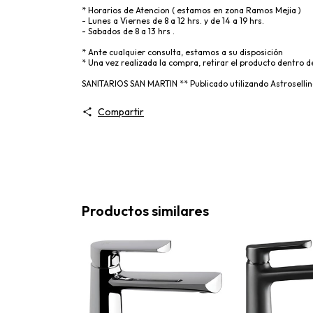
* Horarios de Atencion ( estamos en zona Ramos Mejia )
- Lunes a Viernes de 8 a 12 hrs. y de 14 a 19 hrs.
- Sabados de 8 a 13 hrs .
* Ante cualquier consulta, estamos a su disposición
* Una vez realizada la compra, retirar el producto dentro d
SANITARIOS SAN MARTIN ** Publicado utilizando Astrosellin
Compartir
Productos similares