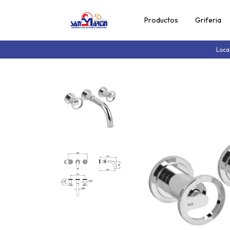
Productos
Griferia
Loca