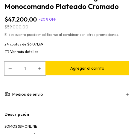
Monocomando Plateado Cromado
$47.200,00
-
20
%
OFF
$59.000,00
El descuento puede modificarse al combinar con otras promociones.
24
cuotas de
$6.071,69
Ver más detalles
Medios de envío
Descripción
SOMOS SSMONLINE