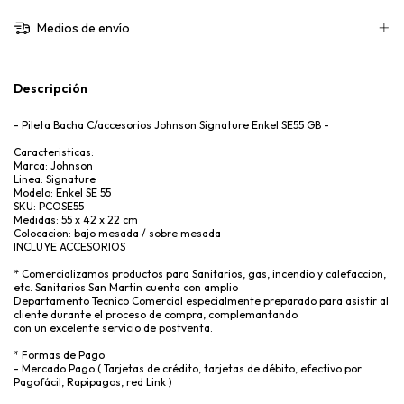
Medios de envío
Descripción
- Pileta Bacha C/accesorios Johnson Signature Enkel SE55 GB -
Caracteristicas:
Marca: Johnson
Linea: Signature
Modelo: Enkel SE 55
SKU: PCOSE55
Medidas: 55 x 42 x 22 cm
Colocacion: bajo mesada / sobre mesada
INCLUYE ACCESORIOS
* Comercializamos productos para Sanitarios, gas, incendio y calefaccion,
etc. Sanitarios San Martin cuenta con amplio
Departamento Tecnico Comercial especialmente preparado para asistir al
cliente durante el proceso de compra, complemantando
con un excelente servicio de postventa.
* Formas de Pago
- Mercado Pago ( Tarjetas de crédito, tarjetas de débito, efectivo por
Pagofácil, Rapipagos, red Link )