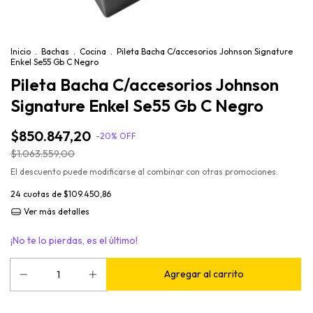
Inicio
.
Bachas
.
Cocina
.
Pileta Bacha C/accesorios Johnson Signature
Enkel Se55 Gb C Negro
Pileta Bacha C/accesorios Johnson
Signature Enkel Se55 Gb C Negro
$850.847,20
-
20
%
OFF
$1.063.559,00
El descuento puede modificarse al combinar con otras promociones.
24
cuotas de
$109.450,86
Ver más detalles
¡No te lo pierdas, es el último!