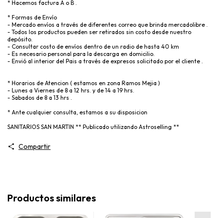
* Hacemos factura A o B .
* Formas de Envío
- Mercado envíos a través de diferentes correo que brinda mercadolibre .
- Todos los productos pueden ser retirados sin costo desde nuestro
depósito.
- Consultar costo de envíos dentro de un radio de hasta 40 km
- Es necesario personal para la descarga en domicilio.
- Envió al interior del Pais a través de expresos solicitado por el cliente .
* Horarios de Atencion ( estamos en zona Ramos Mejia )
- Lunes a Viernes de 8 a 12 hrs. y de 14 a 19 hrs.
- Sabados de 8 a 13 hrs .
* Ante cualquier consulta, estamos a su disposicion
SANITARIOS SAN MARTIN ** Publicado utilizando Astroselling **
Compartir
Productos similares