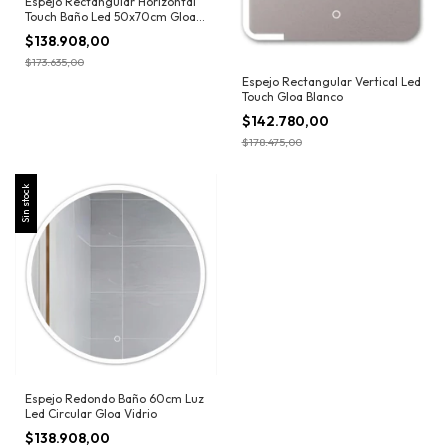
Espejo Rectangular Horizontal
Touch Baño Led 50x70cm Gloa
Pulido
$138.908,00
$173.635,00
Espejo Rectangular Vertical Led
Touch Gloa Blanco
$142.780,00
$178.475,00
Sin stock
Espejo Redondo Baño 60cm Luz
Led Circular Gloa Vidrio
$138.908,00