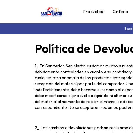
Productos
Griferia
Loca
Política de Devolu
1_ En Sanitarios San Martin cuidamos mucho a nuestr
debidamente controladas en cuanto a su cantidad y ca
cualquier otra anomalia de los productos entregados
recepción del material por parte del comprador. Una
indefectiblemente, debe hacerse el reclamo al depa
debe modificarse el producto adquirido ni alterar su
del material al momento de recibir el mismo, se debe
correspondiente. No se aceptarán reclamos posteri
2_ Los cambios o devoluciones podrán realizarse den