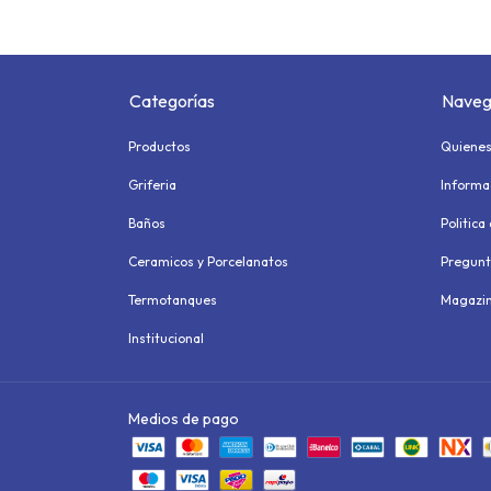
Categorías
Naveg
Productos
Quiene
Griferia
Informa
Baños
Politica
Ceramicos y Porcelanatos
Pregunt
Termotanques
Magazi
Institucional
Medios de pago